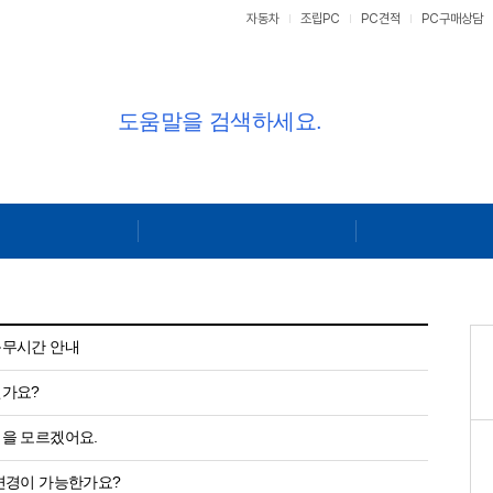
자동차
조립PC
PC견적
PC구매상담
근무시간 안내
뭔가요?
법을 모르겠어요.
변경이 가능한가요?