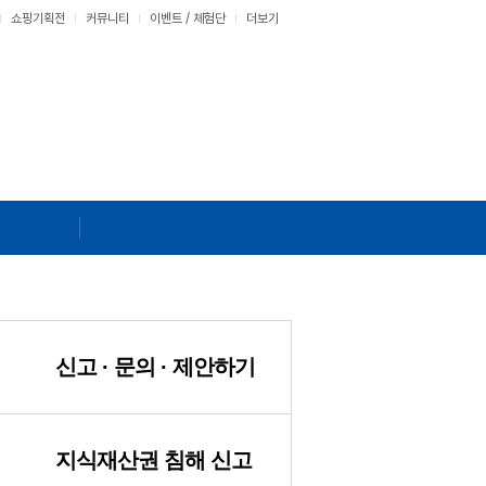
쇼핑기획전
커뮤니티
이벤트
/
체험단
더보기
신고 · 문의 · 제안하기
지식재산권 침해 신고