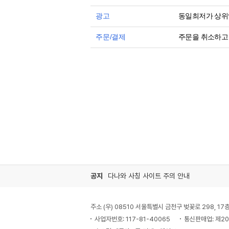
광고
동일최저가 상위
주문/결제
주문을 취소하고 
공지
다나와 사칭 사이트 주의 안내
주소 (우) 08510 서울특별시 금천구 벚꽃로 298, 1
사업자번호: 117-81-40065
통신판매업: 제2