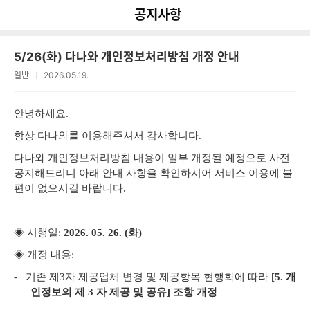
다
나
뒤로가기
공지사항
공유
와
5/26(화) 다나와 개인정보처리방침 개정 안내
일반
2026.05.19.
안녕하세요.
항상 다나와를 이용해주셔서 감사합니다.
다나와 개인정보처리방침 내용이 일부 개정될 예정으로 사전
공지해드리니 아래 안내 사항을 확인하시어 서비스 이용에 불
편이 없으시길 바랍니다.
◈ 시행일:
2026. 05. 26. (
화)
◈ 개정 내용:
-
기존 제3자 제공업체 변경 및 제공항목 현행화에 따라
[5. 개
인정보의 제 3 자 제공 및 공유] 조항 개정